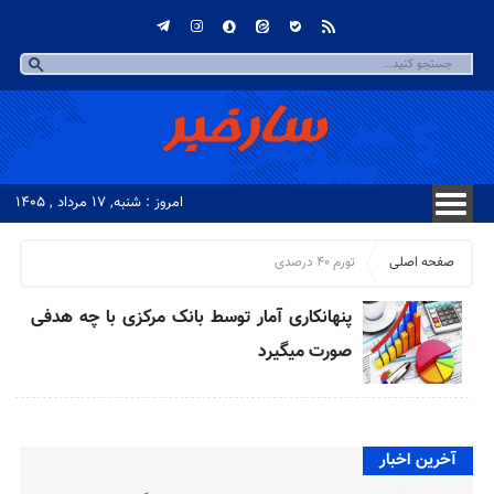
امروز : شنبه, ۱۷ مرداد , ۱۴۰۵
صفحه اصلی
تورم ۴۰ درصدی
پنهانکاری آمار توسط بانک مرکزی با چه هدفی
صورت میگیرد
آخرین اخبار