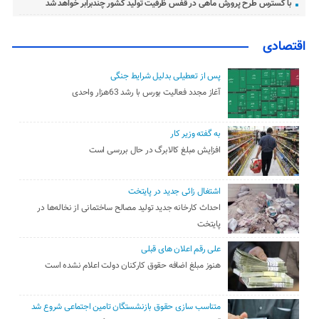
با گسترس طرح پرورش ماهی در قفس ظرفیت تولید کشور چندبرابر خواهد شد
اقتصادی
پس از تعطیلی بدلیل شرایط جنگی
آغاز مجدد فعالیت بورس با رشد 63هزار واحدی
به گفته وزیر کار
افزایش مبلغ کالابرگ در حال بررسی است
اشتغال زائی جدید در پایتخت
احداث کارخانه جدید تولید مصالح ساختمانی از نخاله‌ها در
پایتخت
علی رقم اعلان های قبلی
هنوز مبلغ اضافه حقوق کارکنان دولت اعلام نشده است
متناسب سازی حقوق بازنشستگان تامین اجتماعی شروع شد