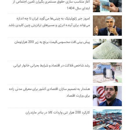
آغاز متناسب سازی حقوق مستمری بگیران تامین اجتماعی از
ابتدای سال 1404
امروز جبر ژئوپلیتیک به چینی‌ها می‌گوید ایران تا چه اندازه
می‌تواند برای آینده انرژی و مسیرهای ترانزیتی چین کلیدی باشد
پیش بینی افت محسوس قیمت برنج به زیر 200 هزارتومان
رشد شاخص فلاکت در اقتصاد و شرایط بحرانی خانوار ایرانی
هشدار به تصمیم سازان اقتصادی کشور برای معرفی مدنی زاده
برای وزارت اقتصاد
کارکرد 200 هزار تنی واردات کالا در بنادر مازندران