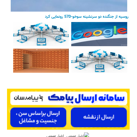
روسیه از جنگنده دو سرنشینه سوخو-57D رونمایی کرد
اخبار عمومی