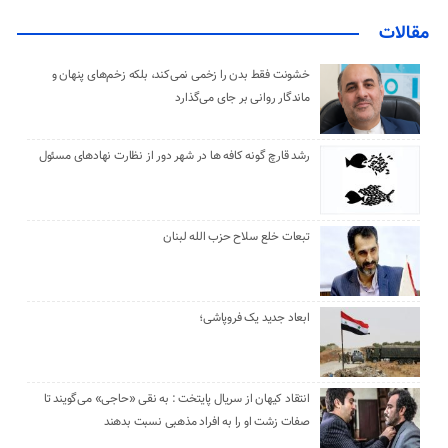
مقالات
خشونت فقط بدن را زخمی نمی‌کند، بلکه زخم‌های پنهان و
ماندگار روانی بر جای می‌گذارد
رشد قارچ گونه کافه ها در شهر دور از نظارت نهادهای مسئول
تبعات خلع سلاح حزب الله لبنان
ابعاد جدید یک فروپاشی؛
انتقاد کیهان از سریال پایتخت : به نقی «حاجی» می‌گویند تا
صفات زشت او را به افراد مذهبی نسبت بدهند