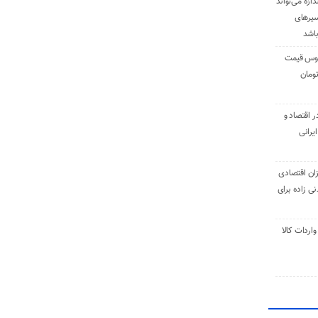
دازه می‌تواند
سیرهای
باشد
وس قیمت
اقتصاد و
یرانی
ان اقتصادی
ی زاده برای
ر تنی واردات کالا