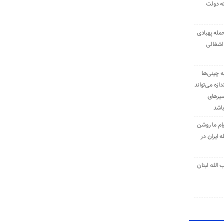
نه دولت
حمله پهبادی
اشغالی
ه چینی‌ها
دازه می‌تواند
سیرهای
باشد
ام ما روشن
 ایران در
الله لبنان