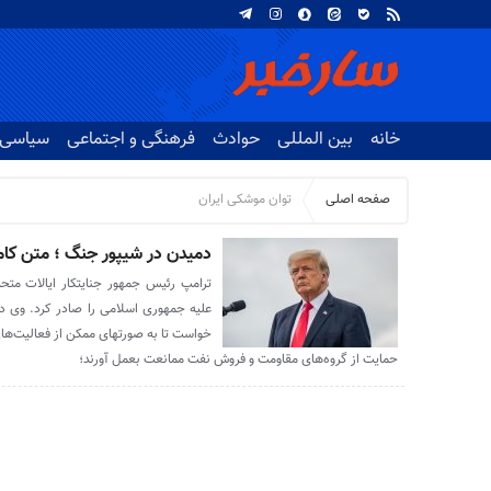
خانه
بین المللی
حوادث
فرهنگی و اجتماعی
سیاسی
صفحه اصلی
توان موشکی ایران
دمیدن در شیپور جنگ ؛ متن کام
ترامپ رئیس جمهور جنایتکار ایالات متح
علیه جمهوری اسلامی را صادر کرد. وی در
خواست تا به صورتهای ممکن از فعالیت‌ه
حمایت از گروه‌های مقاومت و فروش نفت ممانعت بعمل آورند؛