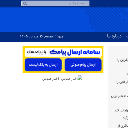
درباره ما
امروز : جمعه, ۱۶ مرداد , ۱۴۰۵
راین را
؟
اخبار عمومی
 فانی را
به تفاهم ایران
باد
شاگری از