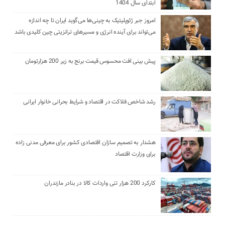
ابتدای سال 1404
امروز جبر ژئوپلیتیک به چینی‌ها می‌گوید ایران تا چه اندازه
می‌تواند برای آینده انرژی و مسیرهای ترانزیتی چین کلیدی باشد
پیش بینی افت محسوس قیمت برنج به زیر 200 هزارتومان
رشد شاخص فلاکت در اقتصاد و شرایط بحرانی خانوار ایرانی
هشدار به تصمیم سازان اقتصادی کشور برای معرفی مدنی زاده
برای وزارت اقتصاد
کارکرد 200 هزار تنی واردات کالا در بنادر مازندران