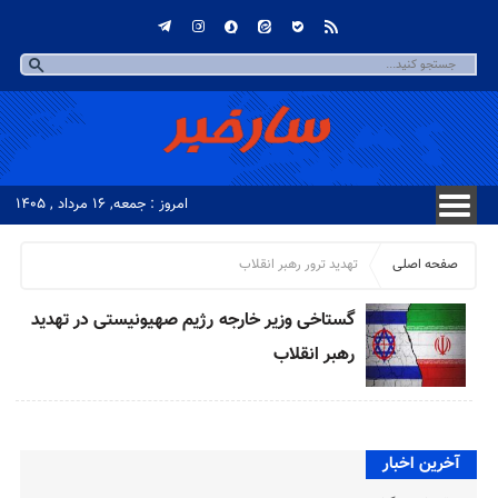
امروز : جمعه, ۱۶ مرداد , ۱۴۰۵
صفحه اصلی
تهدید ترور رهبر انقلاب
گستاخی وزیر خارجه رژیم صهیونیستی در تهدید
رهبر انقلاب
آخرین اخبار