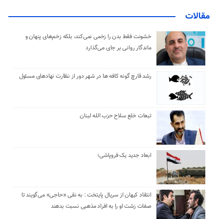
مقالات
خشونت فقط بدن را زخمی نمی‌کند، بلکه زخم‌های پنهان و
ماندگار روانی بر جای می‌گذارد
رشد قارچ گونه کافه ها در شهر دور از نظارت نهادهای مسئول
تبعات خلع سلاح حزب الله لبنان
ابعاد جدید یک فروپاشی؛
انتقاد کیهان از سریال پایتخت : به نقی «حاجی» می‌گویند تا
صفات زشت او را به افراد مذهبی نسبت بدهند