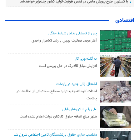
با گسترس طرح پرورش ماهی در قفس ظرفیت تولید کشور چندبرابر خواهد شد
اقتصادی
پس از تعطیلی بدلیل شرایط جنگی
آغاز مجدد فعالیت بورس با رشد 63هزار واحدی
به گفته وزیر کار
افزایش مبلغ کالابرگ در حال بررسی است
اشتغال زائی جدید در پایتخت
احداث کارخانه جدید تولید مصالح ساختمانی از نخاله‌ها در
پایتخت
علی رقم اعلان های قبلی
هنوز مبلغ اضافه حقوق کارکنان دولت اعلام نشده است
متناسب سازی حقوق بازنشستگان تامین اجتماعی شروع شد