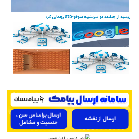
روسیه از جنگنده دو سرنشینه سوخو-57D رونمایی کرد
اخبار عمومی