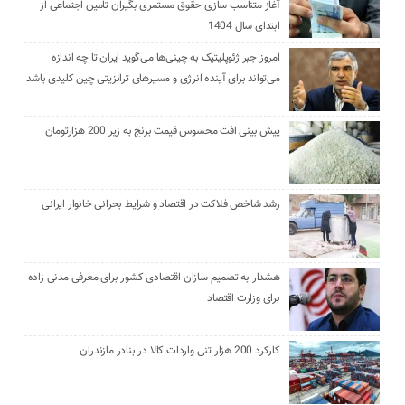
آغاز متناسب سازی حقوق مستمری بگیران تامین اجتماعی از
ابتدای سال 1404
امروز جبر ژئوپلیتیک به چینی‌ها می‌گوید ایران تا چه اندازه
می‌تواند برای آینده انرژی و مسیرهای ترانزیتی چین کلیدی باشد
پیش بینی افت محسوس قیمت برنج به زیر 200 هزارتومان
رشد شاخص فلاکت در اقتصاد و شرایط بحرانی خانوار ایرانی
هشدار به تصمیم سازان اقتصادی کشور برای معرفی مدنی زاده
برای وزارت اقتصاد
کارکرد 200 هزار تنی واردات کالا در بنادر مازندران