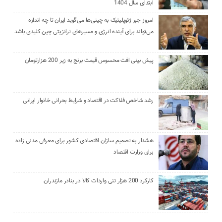
ابتدای سال 1404
امروز جبر ژئوپلیتیک به چینی‌ها می‌گوید ایران تا چه اندازه
می‌تواند برای آینده انرژی و مسیرهای ترانزیتی چین کلیدی باشد
پیش بینی افت محسوس قیمت برنج به زیر 200 هزارتومان
رشد شاخص فلاکت در اقتصاد و شرایط بحرانی خانوار ایرانی
هشدار به تصمیم سازان اقتصادی کشور برای معرفی مدنی زاده
برای وزارت اقتصاد
کارکرد 200 هزار تنی واردات کالا در بنادر مازندران