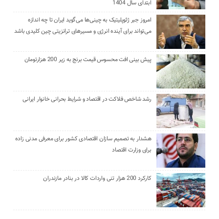
ابتدای سال 1404
امروز جبر ژئوپلیتیک به چینی‌ها می‌گوید ایران تا چه اندازه
می‌تواند برای آینده انرژی و مسیرهای ترانزیتی چین کلیدی باشد
پیش بینی افت محسوس قیمت برنج به زیر 200 هزارتومان
رشد شاخص فلاکت در اقتصاد و شرایط بحرانی خانوار ایرانی
هشدار به تصمیم سازان اقتصادی کشور برای معرفی مدنی زاده
برای وزارت اقتصاد
کارکرد 200 هزار تنی واردات کالا در بنادر مازندران