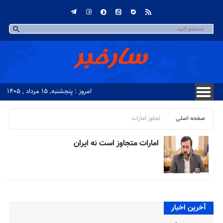
امروز : پنجشنبه, ۱۵ مرداد , ۱۴۰۵
صفحه اصلی
تجاوز امارات
امارات متجاوز است نه ایران
آخرین اخبار