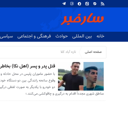
خانه
بین المللی
حوادث
فرهنگی و اجتماعی
سیاسی
صفحه اصلی
تازه آباد کلا
قتل پدر و پسر (اهل نکا) بخاطر
با حضور ماموران پلیس در محل حادثه و 
دو خودرو با یکدیگر به صورت لفظی درگیر و
مناطق شهری مجدداً اقدام به درگیری و چاقوکشی می‌کنند.؛