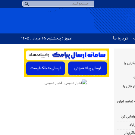
درباره ما
امروز : پنجشنبه, ۱۵ مرداد , ۱۴۰۵
راین را
؟
اخبار عمومی
 فانی را
به تفاهم ایران
باد
شاگری از