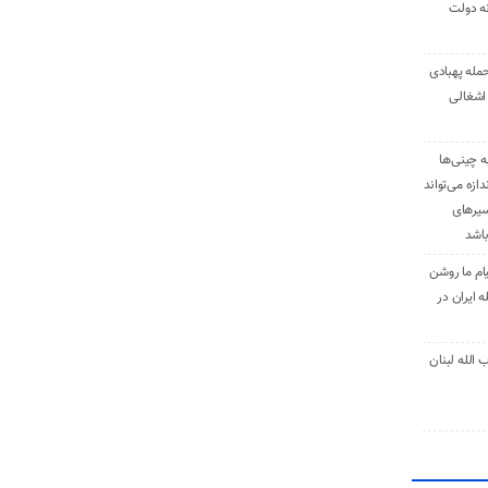
نه دولت
حمله پهبادی
اشغالی
ه چینی‌ها
دازه می‌تواند
سیرهای
باشد
ام ما روشن
 ایران در
الله لبنان