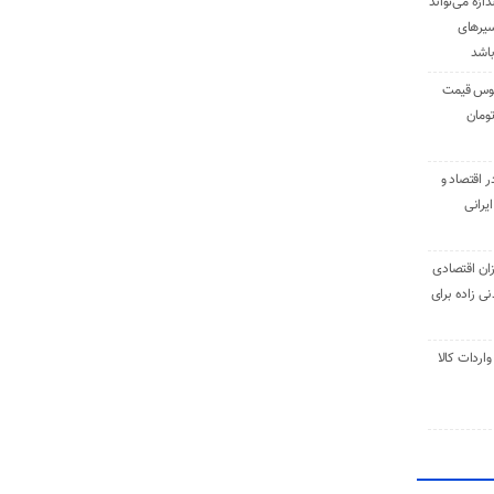
دازه می‌تواند
سیرهای
باشد
وس قیمت
اقتصاد و
یرانی
ان اقتصادی
ی زاده برای
ر تنی واردات کالا