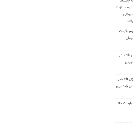
ه چینی‌ها
دازه می‌تواند
سیرهای
باشد
وس قیمت
اقتصاد و
یرانی
ان اقتصادی
ی زاده برای
ر تنی واردات کالا