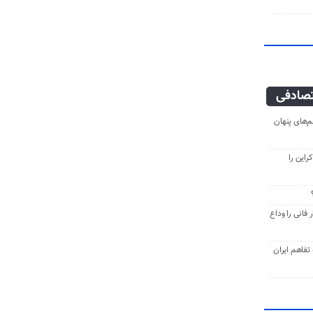
صادفی
‌های پنهان
راین را
فانی را وداع
ه تفاهم ایران