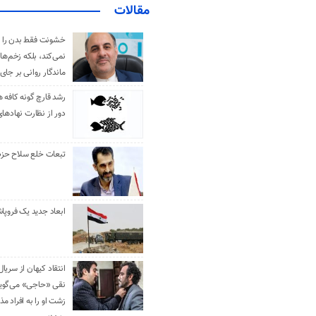
مقالات
خشونت فقط بدن را 
نمی‌کند، بلکه زخم‌ها
ماندگار روانی بر جای
رشد قارچ گونه کافه ه
دور از نظارت نهادها
تبعات خلع سلاح حزب 
ابعاد جدید یک فروپا
انتقاد کیهان از سریال
نقی «حاجی» می‌گوین
زشت او را به افراد 