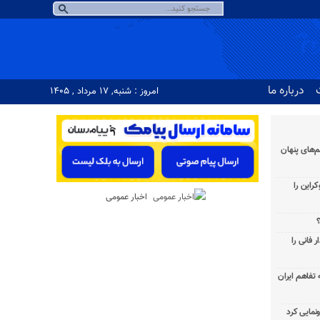
درباره ما
امروز : شنبه, ۱۷ مرداد , ۱۴۰۵
‌های پنهان
راین را
اخبار عمومی
؟
 فانی را
به تفاهم ایران