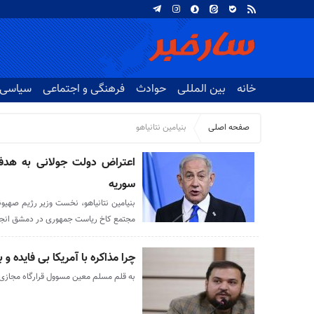
خانه
بین المللی
حوادث
فرهنگی و اجتماعی
سیاسی
صفحه اصلی
بنیامین نتانیاهو
اعتراض دولت جولانی به هدف
سوریه
بنیامین نتانیاهو، نخست وزیر رژیم صهیو
مجتمع کاخ ریاست جمهوری در دمشق انجام 
چرا مذاکره با آمریکا بی فایده 
به قلم مسلم معین مسوول قرارگاه مجازی