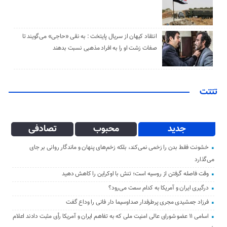
انتقاد کیهان از سریال پایتخت : به نقی «حاجی» می‌گویند تا
صفات زشت او را به افراد مذهبی نسبت بدهند
تتتت
جدید
محبوب
تصادفی
خشونت فقط بدن را زخمی نمی‌کند، بلکه زخم‌های پنهان و ماندگار روانی بر جای
می‌گذارد
وقت فاصله گرفتن از روسیه است؛ تنش با اوکراین را کاهش دهید
درگیری ایران و آمریکا به کدام سمت می‌رود؟
فرزاد جمشیدی مجری پرطرفدار صداوسیما دار فانی را وداع گفت
اسامی ۱۱ عضو شورای عالی امنیت ملی که به تفاهم ایران و آمریکا رأی مثبت دادند اعلام