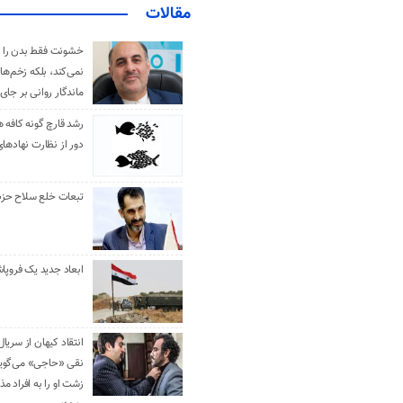
مقالات
خشونت فقط بدن را 
نمی‌کند، بلکه زخم‌ها
ماندگار روانی بر جای
رشد قارچ گونه کافه ه
دور از نظارت نهادها
تبعات خلع سلاح حزب 
ابعاد جدید یک فروپا
انتقاد کیهان از سریال
نقی «حاجی» می‌گوین
زشت او را به افراد 