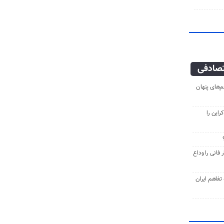
صادفی
‌های پنهان
راین را
فانی را وداع
ه تفاهم ایران