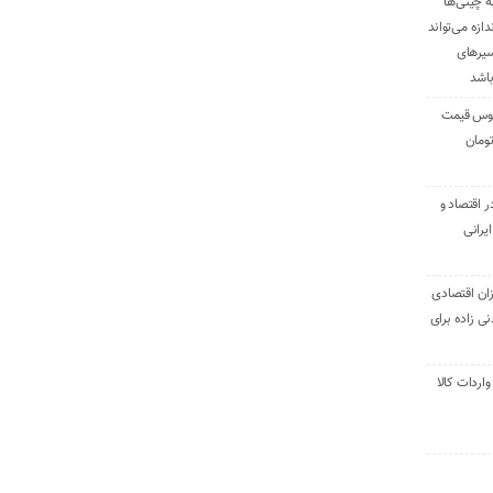
ه چینی‌ها
دازه می‌تواند
سیرهای
باشد
وس قیمت
اقتصاد و
یرانی
ان اقتصادی
ی زاده برای
ر تنی واردات کالا