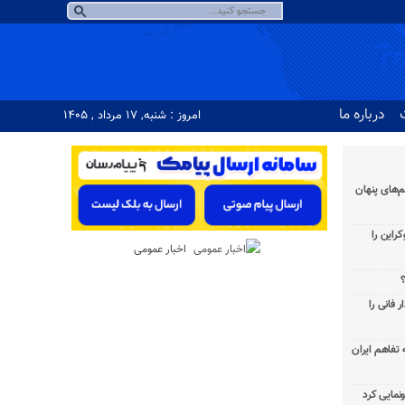
درباره ما
امروز : شنبه, ۱۷ مرداد , ۱۴۰۵
‌های پنهان
راین را
اخبار عمومی
؟
 فانی را
به تفاهم ایران