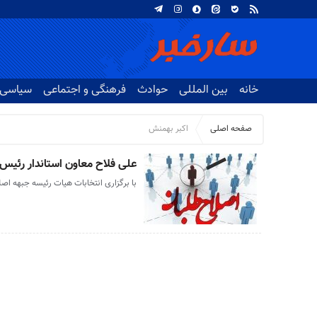
خانه
بین المللی
حوادث
فرهنگی و اجتماعی
سیاسی
صفحه اصلی
اکبر بهمنش
علی فلاح معاون استاندار رئیس
با برگزاری انتخابات هیات رئیسه جبهه 