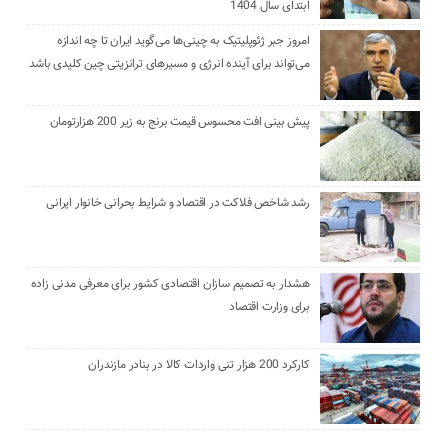
ابتدای سال 1404
امروز جبر ژئوپلیتیک به چینی‌ها می‌گوید ایران تا چه اندازه
می‌تواند برای آینده انرژی و مسیرهای ترانزیتی چین کلیدی باشد
پیش بینی افت محسوس قیمت برنج به زیر 200 هزارتومان
رشد شاخص فلاکت در اقتصاد و شرایط بحرانی خانوار ایرانی
هشدار به تصمیم سازان اقتصادی کشور برای معرفی مدنی زاده
برای وزارت اقتصاد
کارکرد 200 هزار تنی واردات کالا در بنادر مازندران