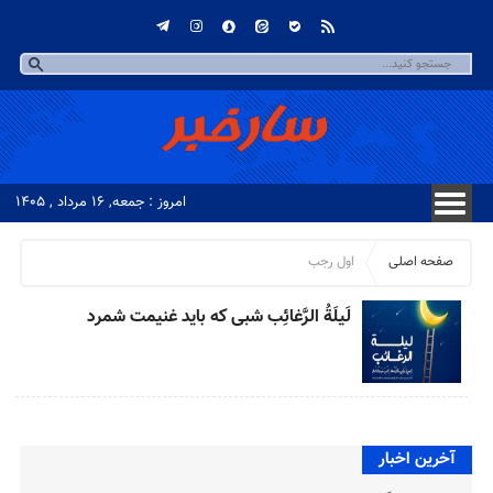
امروز : جمعه, ۱۶ مرداد , ۱۴۰۵
صفحه اصلی
اول رجب
لَیلَةُ الرَّغائِب شبی که باید غنیمت شمرد
آخرین اخبار