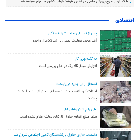
با گسترس طرح پرورش ماهی در قفس ظرفیت تولید کشور چندبرابر خواهد شد
اقتصادی
پس از تعطیلی بدلیل شرایط جنگی
آغاز مجدد فعالیت بورس با رشد 63هزار واحدی
به گفته وزیر کار
افزایش مبلغ کالابرگ در حال بررسی است
اشتغال زائی جدید در پایتخت
احداث کارخانه جدید تولید مصالح ساختمانی از نخاله‌ها در
پایتخت
علی رقم اعلان های قبلی
هنوز مبلغ اضافه حقوق کارکنان دولت اعلام نشده است
متناسب سازی حقوق بازنشستگان تامین اجتماعی شروع شد