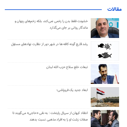
مقالات
خشونت فقط بدن را زخمی نمی‌کند، بلکه زخم‌های پنهان و
ماندگار روانی بر جای می‌گذارد
رشد قارچ گونه کافه ها در شهر دور از نظارت نهادهای مسئول
تبعات خلع سلاح حزب الله لبنان
ابعاد جدید یک فروپاشی؛
انتقاد کیهان از سریال پایتخت : به نقی «حاجی» می‌گویند تا
صفات زشت او را به افراد مذهبی نسبت بدهند