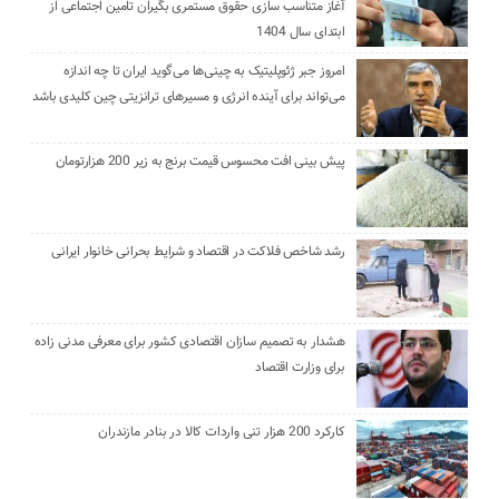
آغاز متناسب سازی حقوق مستمری بگیران تامین اجتماعی از
ابتدای سال 1404
امروز جبر ژئوپلیتیک به چینی‌ها می‌گوید ایران تا چه اندازه
می‌تواند برای آینده انرژی و مسیرهای ترانزیتی چین کلیدی باشد
پیش بینی افت محسوس قیمت برنج به زیر 200 هزارتومان
رشد شاخص فلاکت در اقتصاد و شرایط بحرانی خانوار ایرانی
هشدار به تصمیم سازان اقتصادی کشور برای معرفی مدنی زاده
برای وزارت اقتصاد
کارکرد 200 هزار تنی واردات کالا در بنادر مازندران