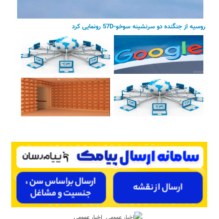
روسیه از جنگنده دو سرنشینه سوخو-57D رونمایی کرد
اخبار عمومی