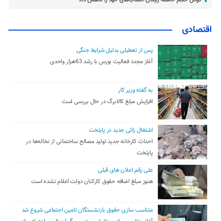
گوگل حجم حافظه رایگان حساب‌های خود را کاهش داد
اقتصادی
پس از تعطیلی بدلیل شرایط جنگی
آغاز مجدد فعالیت بورس با رشد 63هزار واحدی
به گفته وزیر کار
افزایش مبلغ کالابرگ در حال بررسی است
اشتغال زائی جدید در پایتخت
احداث کارخانه جدید تولید مصالح ساختمانی از نخاله‌ها در
پایتخت
علی رقم اعلان های قبلی
هنوز مبلغ اضافه حقوق کارکنان دولت اعلام نشده است
متناسب سازی حقوق بازنشستگان تامین اجتماعی شروع شد