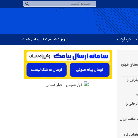
درباره ما
امروز : شنبه, ۱۷ مرداد , ۱۴۰۵
‌های پنهان
راین را
اخبار عمومی
؟
 فانی را
به تفاهم ایران