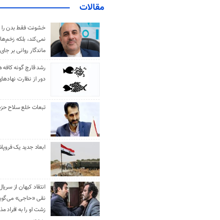
مقالات
خشونت فقط بدن را 
نمی‌کند، بلکه زخم‌ها
ماندگار روانی بر جای
رشد قارچ گونه کافه ه
دور از نظارت نهادها
تبعات خلع سلاح حزب 
ابعاد جدید یک فروپا
انتقاد کیهان از سریال
نقی «حاجی» می‌گوین
زشت او را به افراد 