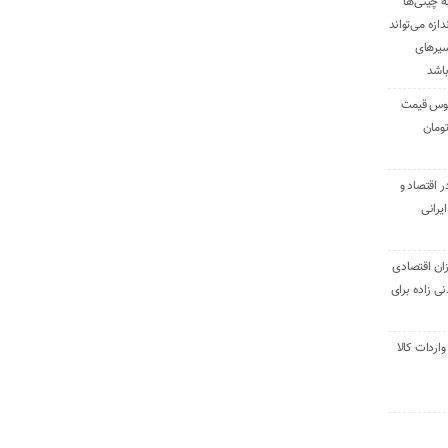
ه چینی‌ها
دازه می‌تواند
سیرهای
باشد
وس قیمت
اقتصاد و
یرانی
ان اقتصادی
ی زاده برای
ر تنی واردات کالا