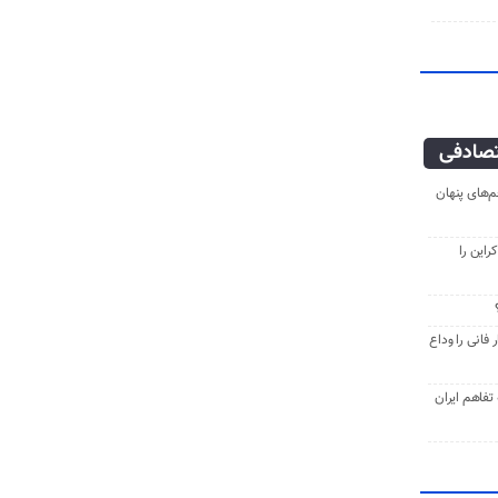
صادفی
‌های پنهان
راین را
فانی را وداع
ه تفاهم ایران