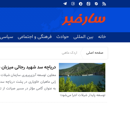
خانه
بین المللی
حوادث
فرهنگی و اجتماعی
سیاسی
صفحه اصلی
اردک ماهی
دریاچه سد شهید رجائی میزبان ج
معاون توسعه آبزی‌پروری سازمان شیلات ا
ژنی ماهیان خاویاری در پشت دریاچه سد 
به عنوان گامی مؤثر در مسیر صیانت از ت
توسعه پایدار شیلات اجرا می‌شود؛