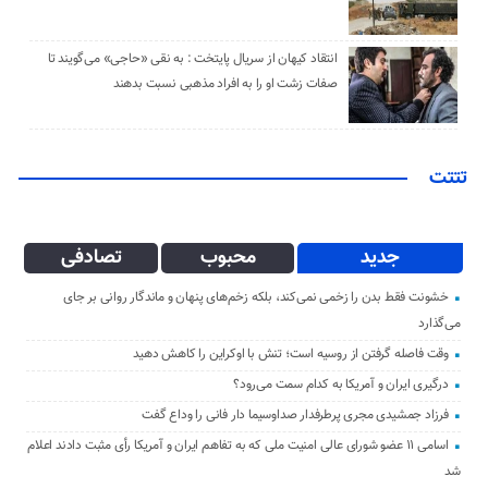
انتقاد کیهان از سریال پایتخت : به نقی «حاجی» می‌گویند تا
صفات زشت او را به افراد مذهبی نسبت بدهند
تتتت
جدید
محبوب
تصادفی
خشونت فقط بدن را زخمی نمی‌کند، بلکه زخم‌های پنهان و ماندگار روانی بر جای
می‌گذارد
وقت فاصله گرفتن از روسیه است؛ تنش با اوکراین را کاهش دهید
درگیری ایران و آمریکا به کدام سمت می‌رود؟
فرزاد جمشیدی مجری پرطرفدار صداوسیما دار فانی را وداع گفت
اسامی ۱۱ عضو شورای عالی امنیت ملی که به تفاهم ایران و آمریکا رأی مثبت دادند اعلام
شد