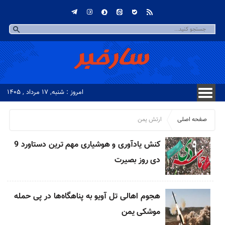
امروز : شنبه, ۱۷ مرداد , ۱۴۰۵
صفحه اصلی
ارتش یمن
کنش یادآوری و هوشیاری مهم ترین دستاورد 9
دی روز بصیرت
هجوم اهالی تل آویو به پناهگاه‌ها در پی حمله
موشکی یمن