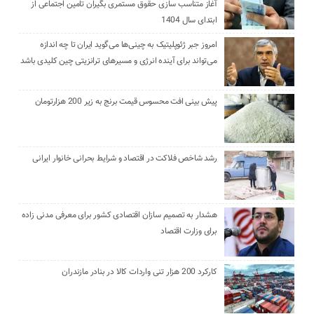
آغاز متناسب سازی حقوق مستمری بگیران تامین اجتماعی از
ابتدای سال 1404
امروز جبر ژئوپلیتیک به چینی‌ها می‌گوید ایران تا چه اندازه
می‌تواند برای آینده انرژی و مسیرهای ترانزیتی چین کلیدی باشد
پیش بینی افت محسوس قیمت برنج به زیر 200 هزارتومان
رشد شاخص فلاکت در اقتصاد و شرایط بحرانی خانوار ایرانی
هشدار به تصمیم سازان اقتصادی کشور برای معرفی مدنی زاده
برای وزارت اقتصاد
کارکرد 200 هزار تنی واردات کالا در بنادر مازندران