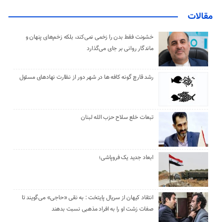
مقالات
خشونت فقط بدن را زخمی نمی‌کند، بلکه زخم‌های پنهان و
ماندگار روانی بر جای می‌گذارد
رشد قارچ گونه کافه ها در شهر دور از نظارت نهادهای مسئول
تبعات خلع سلاح حزب الله لبنان
ابعاد جدید یک فروپاشی؛
انتقاد کیهان از سریال پایتخت : به نقی «حاجی» می‌گویند تا
صفات زشت او را به افراد مذهبی نسبت بدهند