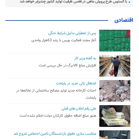
با گسترس طرح پرورش ماهی در قفس ظرفیت تولید کشور چندبرابر خواهد شد
اقتصادی
پس از تعطیلی بدلیل شرایط جنگی
آغاز مجدد فعالیت بورس با رشد 63هزار واحدی
به گفته وزیر کار
افزایش مبلغ کالابرگ در حال بررسی است
اشتغال زائی جدید در پایتخت
احداث کارخانه جدید تولید مصالح ساختمانی از نخاله‌ها در
پایتخت
علی رقم اعلان های قبلی
هنوز مبلغ اضافه حقوق کارکنان دولت اعلام نشده است
متناسب سازی حقوق بازنشستگان تامین اجتماعی شروع شد