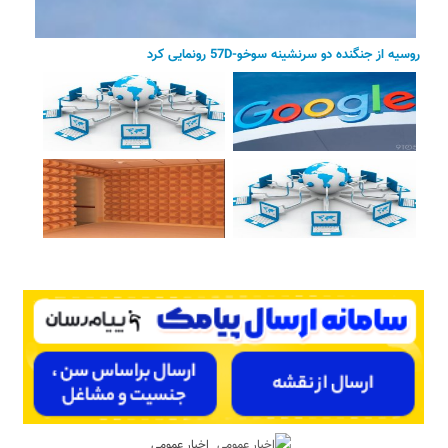
روسیه از جنگنده دو سرنشینه سوخو-57D رونمایی کرد
اخبار عمومی