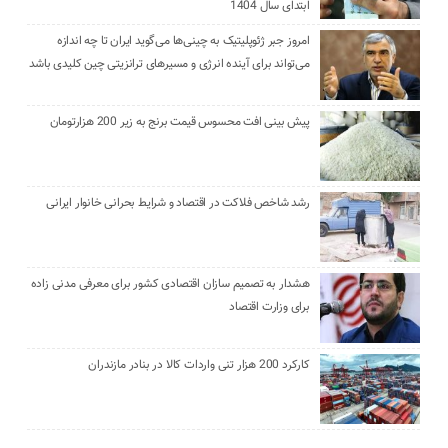
ابتدای سال 1404
امروز جبر ژئوپلیتیک به چینی‌ها می‌گوید ایران تا چه اندازه
می‌تواند برای آینده انرژی و مسیرهای ترانزیتی چین کلیدی باشد
پیش بینی افت محسوس قیمت برنج به زیر 200 هزارتومان
رشد شاخص فلاکت در اقتصاد و شرایط بحرانی خانوار ایرانی
هشدار به تصمیم سازان اقتصادی کشور برای معرفی مدنی زاده
برای وزارت اقتصاد
کارکرد 200 هزار تنی واردات کالا در بنادر مازندران