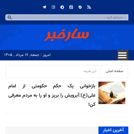
امروز : جمعه, ۱۶ مرداد , ۱۴۰۵
صفحه اصلی
ابن هرمه
بازخوانی یک حکم حکومتی از امام
علی(ع):آبرویش را بریز و او را به مردم معرفی
کن!
آخرین اخبار