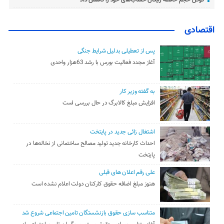
گوگل حجم حافظه رایگان حساب‌های خود را کاهش داد
اقتصادی
پس از تعطیلی بدلیل شرایط جنگی
آغاز مجدد فعالیت بورس با رشد 63هزار واحدی
به گفته وزیر کار
افزایش مبلغ کالابرگ در حال بررسی است
اشتغال زائی جدید در پایتخت
احداث کارخانه جدید تولید مصالح ساختمانی از نخاله‌ها در
پایتخت
علی رقم اعلان های قبلی
هنوز مبلغ اضافه حقوق کارکنان دولت اعلام نشده است
متناسب سازی حقوق بازنشستگان تامین اجتماعی شروع شد