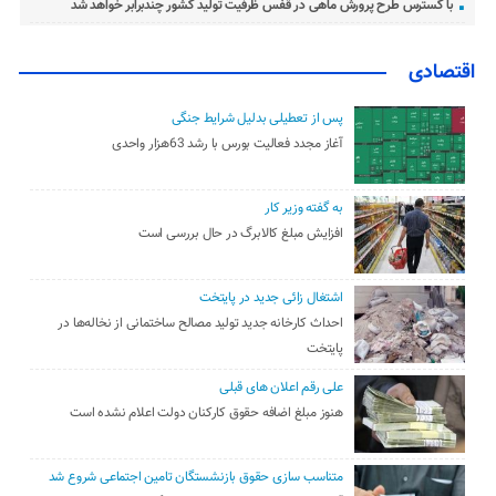
با گسترس طرح پرورش ماهی در قفس ظرفیت تولید کشور چندبرابر خواهد شد
اقتصادی
پس از تعطیلی بدلیل شرایط جنگی
آغاز مجدد فعالیت بورس با رشد 63هزار واحدی
به گفته وزیر کار
افزایش مبلغ کالابرگ در حال بررسی است
اشتغال زائی جدید در پایتخت
احداث کارخانه جدید تولید مصالح ساختمانی از نخاله‌ها در
پایتخت
علی رقم اعلان های قبلی
هنوز مبلغ اضافه حقوق کارکنان دولت اعلام نشده است
متناسب سازی حقوق بازنشستگان تامین اجتماعی شروع شد