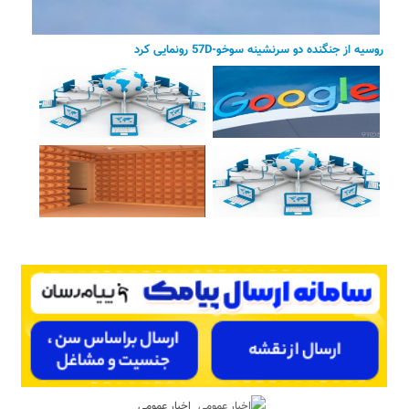
روسیه از جنگنده دو سرنشینه سوخو-57D رونمایی کرد
اخبار عمومی