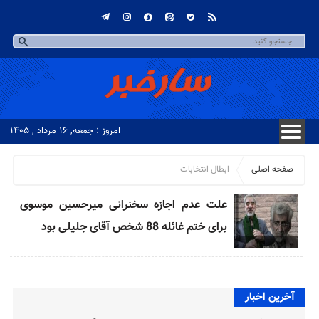
امروز : جمعه, ۱۶ مرداد , ۱۴۰۵
صفحه اصلی
ابطال انتخابات
علت عدم اجازه سخنرانی میرحسین موسوی
برای ختم غائله 88 شخص آقای جلیلی بود
آخرین اخبار