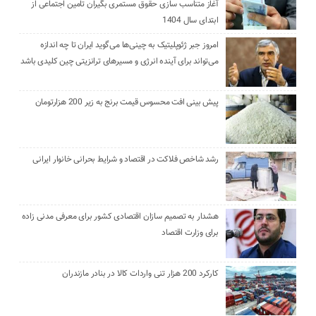
آغاز متناسب سازی حقوق مستمری بگیران تامین اجتماعی از
ابتدای سال 1404
امروز جبر ژئوپلیتیک به چینی‌ها می‌گوید ایران تا چه اندازه
می‌تواند برای آینده انرژی و مسیرهای ترانزیتی چین کلیدی باشد
پیش بینی افت محسوس قیمت برنج به زیر 200 هزارتومان
رشد شاخص فلاکت در اقتصاد و شرایط بحرانی خانوار ایرانی
هشدار به تصمیم سازان اقتصادی کشور برای معرفی مدنی زاده
برای وزارت اقتصاد
کارکرد 200 هزار تنی واردات کالا در بنادر مازندران