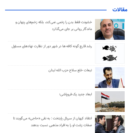
مقالات
خشونت فقط بدن را زخمی نمی‌کند، بلکه زخم‌های پنهان و
ماندگار روانی بر جای می‌گذارد
رشد قارچ گونه کافه ها در شهر دور از نظارت نهادهای مسئول
تبعات خلع سلاح حزب الله لبنان
ابعاد جدید یک فروپاشی؛
انتقاد کیهان از سریال پایتخت : به نقی «حاجی» می‌گویند تا
صفات زشت او را به افراد مذهبی نسبت بدهند